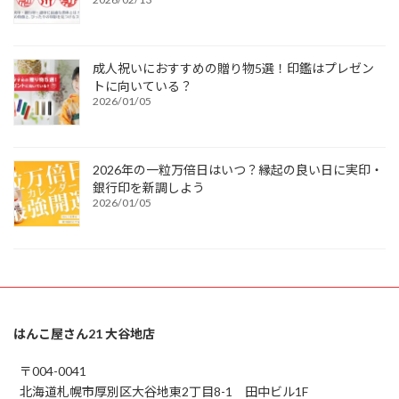
成人祝いにおすすめの贈り物5選！印鑑はプレゼン
トに向いている？
2026/01/05
2026年の一粒万倍日はいつ？縁起の良い日に実印・
銀行印を新調しよう
2026/01/05
はんこ屋さん21 大谷地店
〒004-0041
北海道札幌市厚別区大谷地東2丁目8-1 田中ビル1F