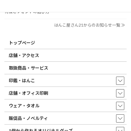
印鑑の書体（古印体・篆書体・印相体・楷書体・行書体）とは？
特徴とフォントの選び方
はんこ屋さん21からのお知らせ一覧 ≫
トップページ
店舗・アクセス
取扱商品・サービス
印鑑・はんこ
店舗・オフィス印刷
ウェア・タオル
販促品・ノベルティ
1個から作れるオリジナルグッズ