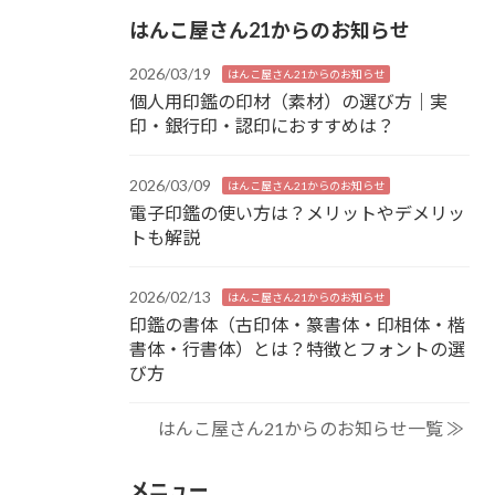
はんこ屋さん21からのお知らせ
2026/03/19
はんこ屋さん21からのお知らせ
個人用印鑑の印材（素材）の選び方｜実
印・銀行印・認印におすすめは？
2026/03/09
はんこ屋さん21からのお知らせ
電子印鑑の使い方は？メリットやデメリッ
トも解説
2026/02/13
はんこ屋さん21からのお知らせ
印鑑の書体（古印体・篆書体・印相体・楷
書体・行書体）とは？特徴とフォントの選
び方
はんこ屋さん21からのお知らせ一覧 ≫
メニュー