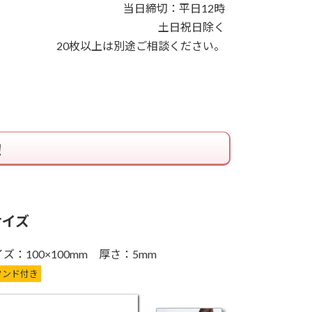
当日締切：平日12時
土日祝日除く
20枚以上は別途ご相談ください。
！
サイズ
ズ：100×100mm 厚さ：5mm
タンド付き