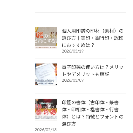
個人用印鑑の印材（素材）の
選び方｜実印・銀行印・認印
におすすめは？
2026/03/19
電子印鑑の使い方は？メリッ
トやデメリットも解説
2026/03/09
印鑑の書体（古印体・篆書
体・印相体・楷書体・行書
体）とは？特徴とフォントの
選び方
2026/02/13