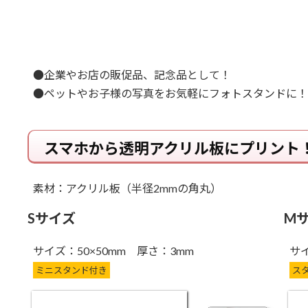
●企業やお店の販促品、記念品として！
●ペットやお子様の写真をお気軽にフォトスタンドに！
スマホから透明アクリル板にプリント
素材：アクリル板（半径2mmの角丸）
Sサイズ
M
サイズ：50×50mm 厚さ：3mm
サイ
ミニスタンド付き
ス