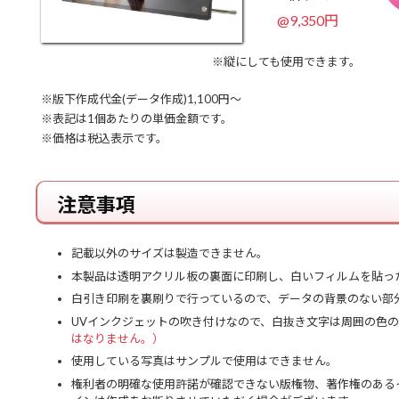
@9,350円
※縦にしても使用できます。
※版下作成代金(データ作成)1,100円～
※表記は1個あたりの単価金額です。
※価格は税込表示です。
注意事項
記載以外のサイズは製造できません。
本製品は透明アクリル板の裏面に印刷し、白いフィルムを貼っ
白引き印刷を裏刷りで行っているので、データの背景のない部
UVインクジェットの吹き付けなので、白抜き文字は周囲の色
はなりません。）
使用している写真はサンプルで使用はできません。
権利者の明確な使用許諾が確認できない版権物、著作権のある