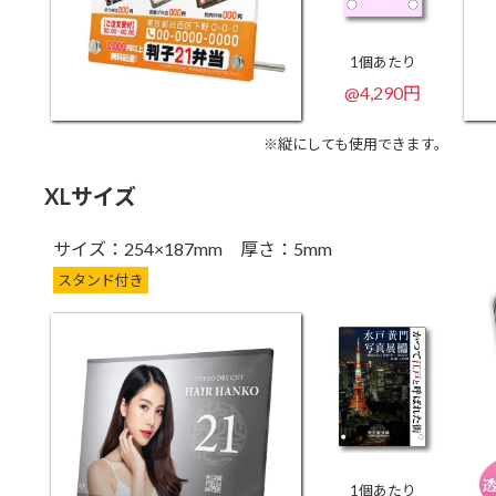
1個あたり
@4,290円
※縦にしても使用できます。
XLサイズ
サイズ：254×187mm 厚さ：5mm
スタンド付き
1個あたり