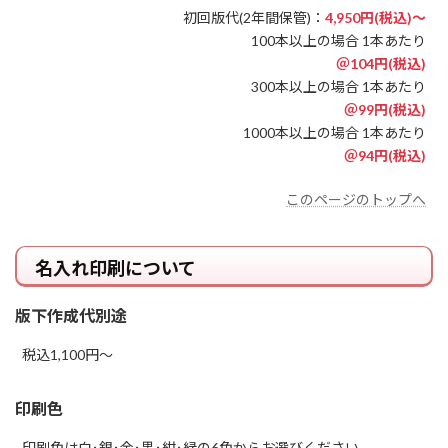
初回版代(2年間保管)：
4,950円(税込)～
100本以上の場合 1本あたり
＠104円(税込)
300本以上の場合 1本あたり
＠99円(税込)
1000本以上の場合 1本あたり
＠94円(税込)
このページのトップへ
名入れ印刷について
版下作成代別途
税込1,100円～
印刷色
印刷色は白･銀･金･黒･紺･緑の6色からお選びください。