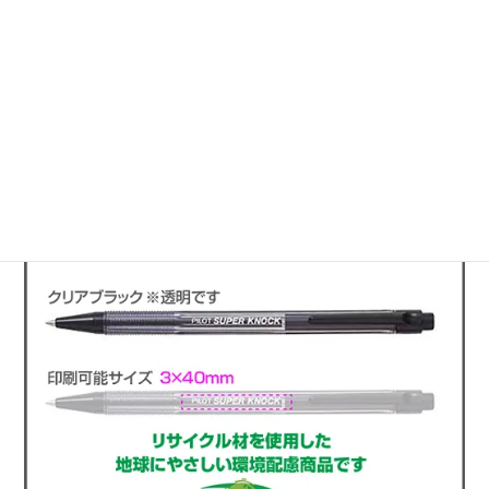
このページのトップへ
使い勝手のいい文具に名入れ印刷
ボールペン スーパーノック