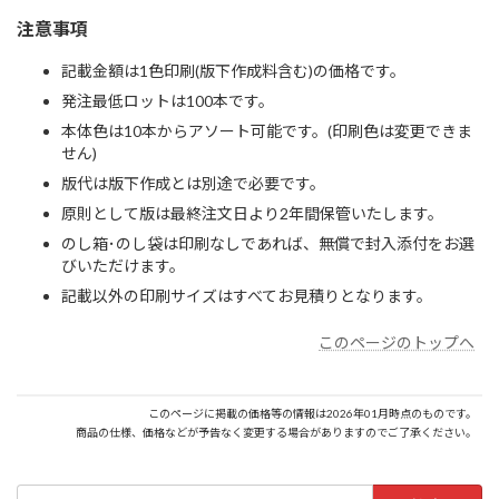
注意事項
記載金額は1色印刷(版下作成料含む)の価格です。
発注最低ロットは100本です。
本体色は10本からアソート可能です。(印刷色は変更できま
せん)
版代は版下作成とは別途で必要です。
原則として版は最終注文日より2年間保管いたします。
のし箱･のし袋は印刷なしであれば、無償で封入添付をお選
びいただけます。
記載以外の印刷サイズはすべてお見積りとなります。
このページのトップへ
このページに掲載の価格等の情報は2026年01月時点のものです。
商品の仕様、価格などが予告なく変更する場合がありますのでご了承ください。
検