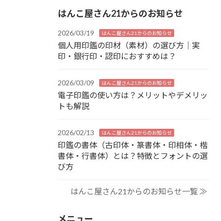
はんこ屋さん21からのお知らせ
2026/03/19
はんこ屋さん21からのお知らせ
個人用印鑑の印材（素材）の選び方｜実
印・銀行印・認印におすすめは？
2026/03/09
はんこ屋さん21からのお知らせ
電子印鑑の使い方は？メリットやデメリッ
トも解説
2026/02/13
はんこ屋さん21からのお知らせ
印鑑の書体（古印体・篆書体・印相体・楷
書体・行書体）とは？特徴とフォントの選
び方
はんこ屋さん21からのお知らせ一覧 ≫
メニュー