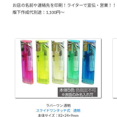
お店の名前や連絡先を印刷！ライターで宣伝・営業！！
版下作成代別途：1,100円～
ラバーワン 透明
スライドワンタッチ式 透明
本体サイズ：82×24×9mm