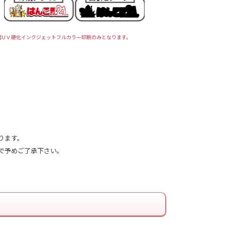
面U V 硬化インクジェットフルカラー印刷のみとなります。
ります。
で予めご了承下さい。