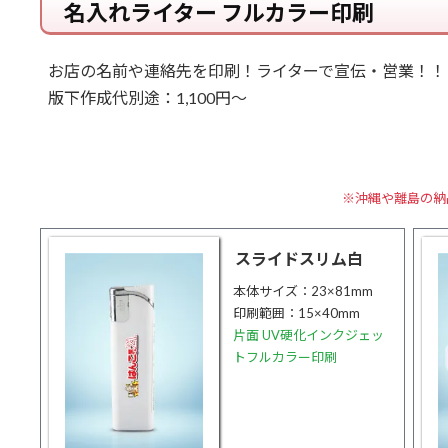
名入れライター フルカラー印刷
お店の名前や連絡先を印刷！ライターで宣伝・営業！！
版下作成代別途：1,100円～
※沖縄や離島の納
スライドスリム白
本体サイズ：23×81mm
印刷範囲：15×40mm
片面 UV硬化インクジェッ
トフルカラー印刷