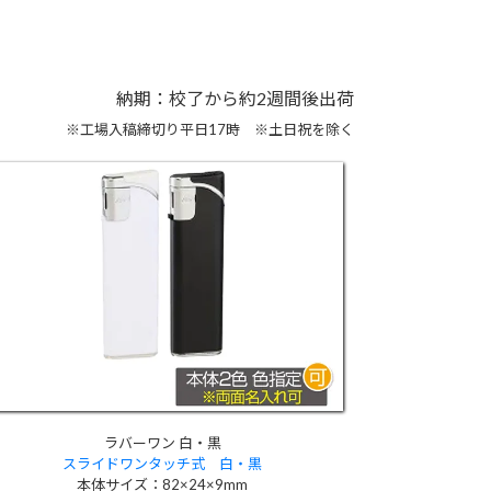
納期：校了から約2週間後出荷
※工場入稿締切り平日17時 ※土日祝を除く
ラバーワン 白・黒
スライドワンタッチ式 白・黒
本体サイズ：82×24×9mm