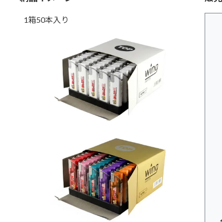
1箱50本入り