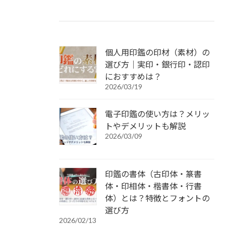
個人用印鑑の印材（素材）の
選び方｜実印・銀行印・認印
におすすめは？
2026/03/19
電子印鑑の使い方は？メリッ
トやデメリットも解説
2026/03/09
印鑑の書体（古印体・篆書
体・印相体・楷書体・行書
体）とは？特徴とフォントの
選び方
2026/02/13