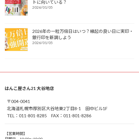
トに向いている？
2026/01/05
2026年の一粒万倍日はいつ？縁起の良い日に実印・
銀行印を新調しよう
2026/01/05
はんこ屋さん21 大谷地店
〒004-0041
北海道札幌市厚別区大谷地東2丁目8-1 田中ビル1F
TEL：011-801-8285 FAX：011-801-8286
【営業時間】
月曜日 10:00～19:00