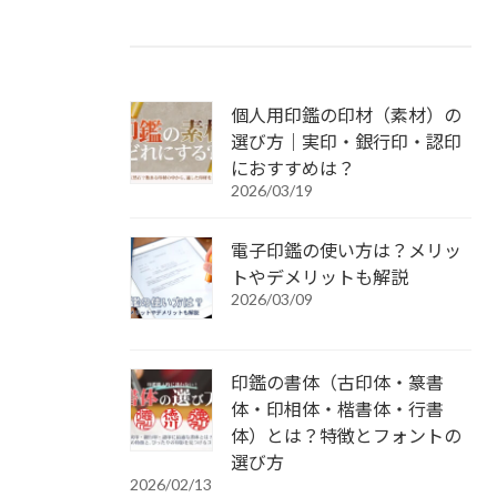
個人用印鑑の印材（素材）の
選び方｜実印・銀行印・認印
におすすめは？
2026/03/19
電子印鑑の使い方は？メリッ
トやデメリットも解説
2026/03/09
印鑑の書体（古印体・篆書
体・印相体・楷書体・行書
体）とは？特徴とフォントの
選び方
2026/02/13