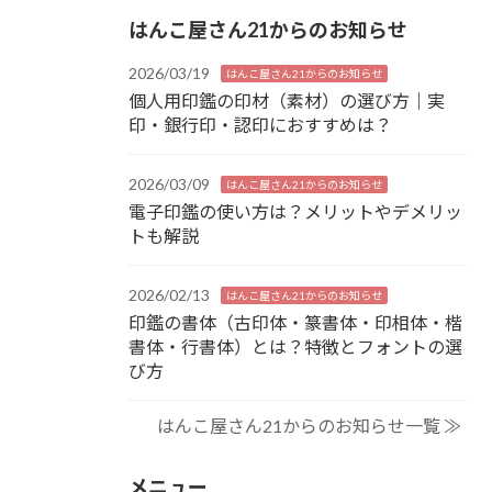
はんこ屋さん21からのお知らせ
2026/03/19
はんこ屋さん21からのお知らせ
個人用印鑑の印材（素材）の選び方｜実
印・銀行印・認印におすすめは？
2026/03/09
はんこ屋さん21からのお知らせ
電子印鑑の使い方は？メリットやデメリッ
トも解説
2026/02/13
はんこ屋さん21からのお知らせ
印鑑の書体（古印体・篆書体・印相体・楷
書体・行書体）とは？特徴とフォントの選
び方
はんこ屋さん21からのお知らせ一覧 ≫
メニュー