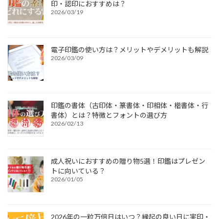
印・認印におすすめは？
2026/03/19
電子印鑑の使い方は？メリットやデメリットも解説
2026/03/09
印鑑の書体（古印体・篆書体・印相体・楷書体・行
書体）とは？特徴とフォントの選び方
2026/02/13
成人祝いにおすすめの贈り物5選！印鑑はプレゼン
トに向いている？
2026/01/05
2026年の一粒万倍日はいつ？縁起の良い日に実印・