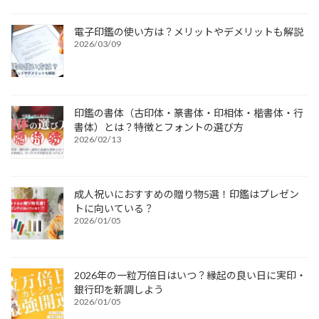
電子印鑑の使い方は？メリットやデメリットも解説
2026/03/09
印鑑の書体（古印体・篆書体・印相体・楷書体・行
書体）とは？特徴とフォントの選び方
2026/02/13
成人祝いにおすすめの贈り物5選！印鑑はプレゼン
トに向いている？
2026/01/05
2026年の一粒万倍日はいつ？縁起の良い日に実印・
銀行印を新調しよう
2026/01/05