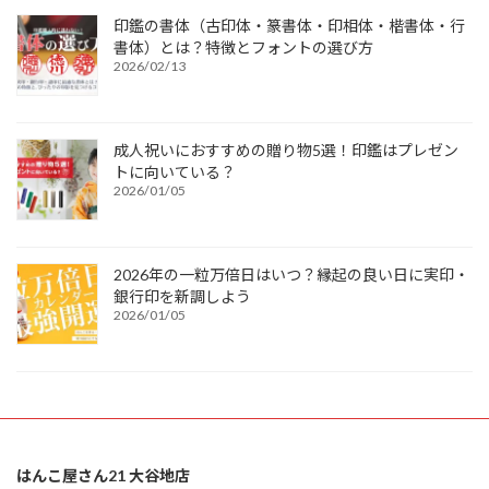
印鑑の書体（古印体・篆書体・印相体・楷書体・行
書体）とは？特徴とフォントの選び方
2026/02/13
成人祝いにおすすめの贈り物5選！印鑑はプレゼン
トに向いている？
2026/01/05
2026年の一粒万倍日はいつ？縁起の良い日に実印・
銀行印を新調しよう
2026/01/05
はんこ屋さん21 大谷地店