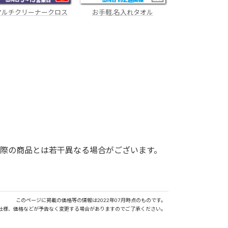
.マルチクリーナークロス
お手軽.名入れタオル
際の商品とは若干異なる場合がございます。
このページに掲載の価格等の情報は2022年07月時点のものです。
仕様、価格などが予告なく変更する場合がありますのでご了承ください。