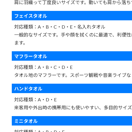
肩に羽織って丁度良いサイズです。動いても肩から落ち
フェイスタオル
対応種類：A・B・C・D・E・名入れタオル
一般的なサイズです。手や顔を拭くのに最適で、利便性
ます。
マフラータオル
対応種類：A・B・C・D・E
タオル地のマフラーです。スポーツ観戦や音楽ライブな
ハンドタオル
対応種類：A・D・E
来客用や外出時の携帯用にも使いやすい、多目的サイズ
ミニタオル
対応種類：A・B・D・E