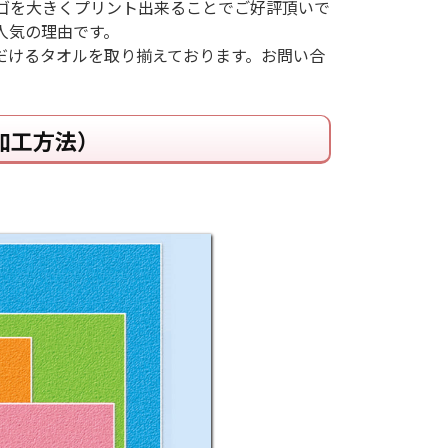
ロゴを大きくプリント出来ることでご好評頂いで
人気の理由です。
だけるタオルを取り揃えております。お問い合
加工方法）