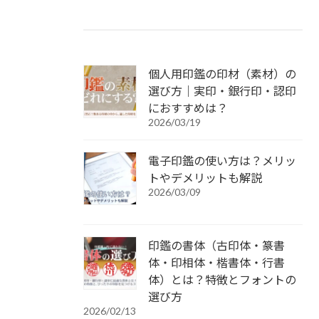
個人用印鑑の印材（素材）の
選び方｜実印・銀行印・認印
におすすめは？
2026/03/19
電子印鑑の使い方は？メリッ
トやデメリットも解説
2026/03/09
印鑑の書体（古印体・篆書
体・印相体・楷書体・行書
体）とは？特徴とフォントの
選び方
2026/02/13