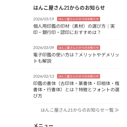
はんこ屋さん21からのお知らせ
2026/03/19
はんこ屋さん21からのお知らせ
個人用印鑑の印材（素材）の選び方｜実
印・銀行印・認印におすすめは？
2026/03/09
はんこ屋さん21からのお知らせ
電子印鑑の使い方は？メリットやデメリッ
トも解説
2026/02/13
はんこ屋さん21からのお知らせ
印鑑の書体（古印体・篆書体・印相体・楷
書体・行書体）とは？特徴とフォントの選
び方
はんこ屋さん21からのお知らせ一覧 ≫
メニュー