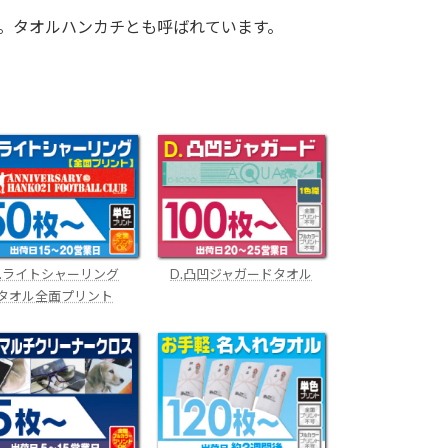
。タオルハンカチとも呼ばれています。
。
C.ライトシャーリング
D.凸凹ジャガードタオル
タオル全面プリント