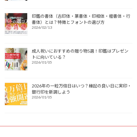
印鑑の書体（古印体・篆書体・印相体・楷書体・行
書体）とは？特徴とフォントの選び方
2026/02/13
成人祝いにおすすめの贈り物5選！印鑑はプレゼン
トに向いている？
2026/01/05
2026年の一粒万倍日はいつ？縁起の良い日に実印・
銀行印を新調しよう
2026/01/05